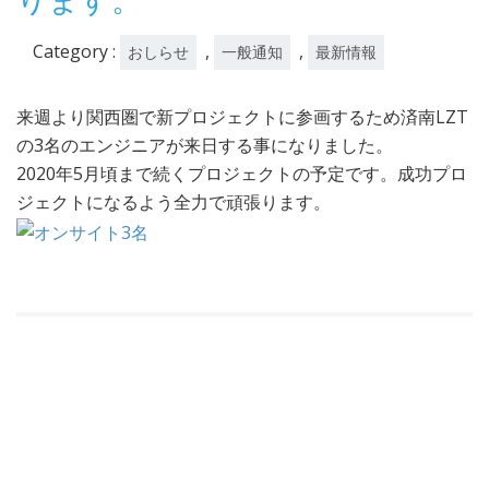
日
Category :
,
,
おしらせ
一般通知
最新情報
来週より関西圏で新プロジェクトに参画するため済南LZT
の3名のエンジニアが来日する事になりました。
2020年5月頃まで続くプロジェクトの予定です。成功プロ
ジェクトになるよう全力で頑張ります。