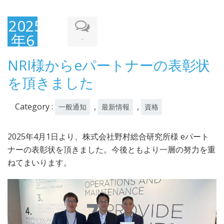
2025
年6
-
月
NRI様からeパートナーの表彰状
18
を頂きました
日
Category :
,
,
一般通知
最新情報
資格
2025年4月1日より、株式会社野村総合研究所様 eパート
ナーの表彰状を頂きました。今後ともより一層の努力を重
ねてまいります。