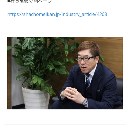
■社長名鑑公開ページ
https://shachomeikan.jp/industry_article/4268