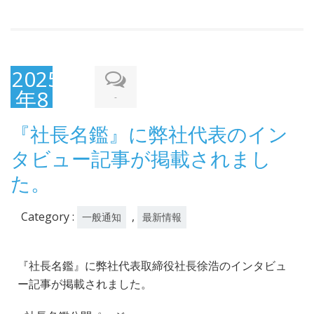
2025
年8
-
月
『社長名鑑』に弊社代表のイン
20
タビュー記事が掲載されまし
日
た。
Category :
,
一般通知
最新情報
『社長名鑑』に弊社代表取締役社長徐浩のインタビュ
ー記事が掲載されました。