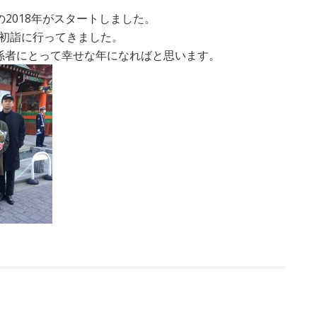
トの2018年がスタートしました。
初詣に行ってきました。
係者にとって幸せな年になればと思います。