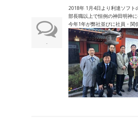
2018年 1月4日より利達ソフ
部長職以上で恒例の神田明神に
今年1年が弊社並びに社員・関
-