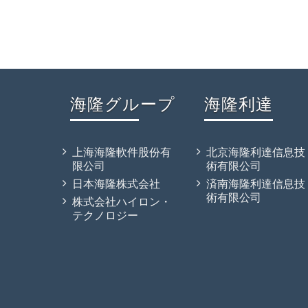
海隆グループ
海隆利達
上海海隆軟件股份有
北京海隆利達信息技
限公司
術有限公司
日本海隆株式会社
済南海隆利達信息技
術有限公司
株式会社ハイロン・
テクノロジー