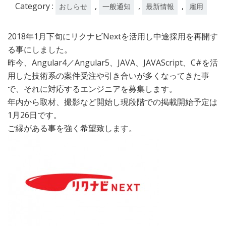
21
Category :
,
,
,
おしらせ
一般通知
最新情報
雇用
日
2018年1月下旬にリクナビNextを活用し中途採用を再開す
る事にしました。
昨今、Angular4／Angular5、JAVA、JAVAScript、C#を活
用した技術系の案件受注や引き合いが多くなってきた事
で、それに対応するエンジニアを募集します。
年内から取材、撮影など開始し現段階での掲載開始予定は
1月26日です。
ご縁がある事を強く希望致します。