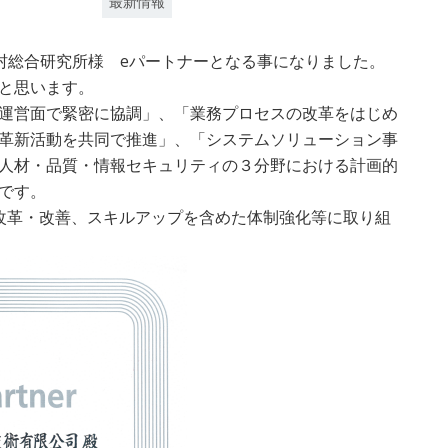
最新情報
 野村総合研究所様 eパートナーとなる事になりました。
と思います。
運営面で緊密に協調」、「業務プロセスの改革をはじめ
革新活動を共同で推進」、「システムソリューション事
人材・品質・情報セキュリティの３分野における計画的
です。
改革・改善、スキルアップを含めた体制強化等に取り組