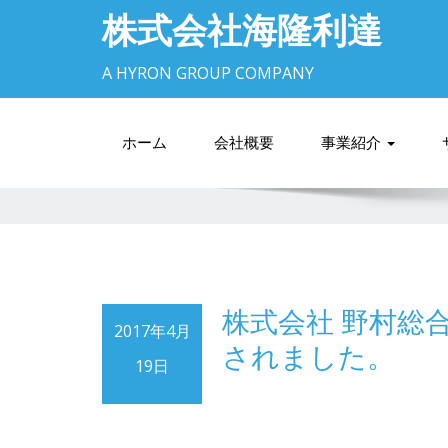
株式会社海隆利達
A HYRON GROUP COMPANY
ホーム
会社概要
事業紹介
株式会社 野村総
2017年4月
されました。
19日