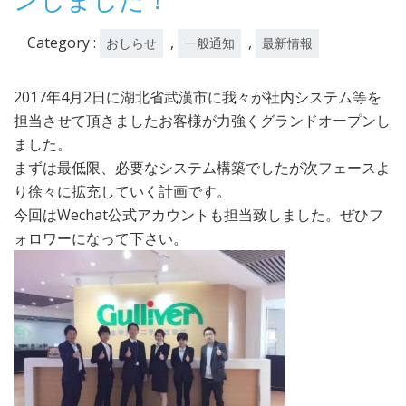
Category :
,
,
おしらせ
一般通知
最新情報
2017年4月2日に湖北省武漢市に我々が社内システム等を
担当させて頂きましたお客様が力強くグランドオープンし
ました。
まずは最低限、必要なシステム構築でしたが次フェースよ
り徐々に拡充していく計画です。
今回はWechat公式アカウントも担当致しました。ぜひフ
ォロワーになって下さい。