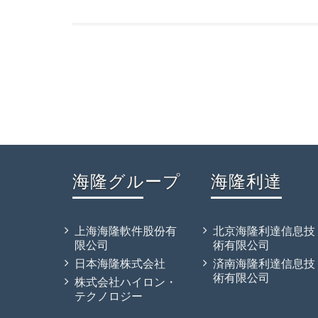
海隆グループ
海隆利達
上海海隆軟件股份有
北京海隆利達信息技
限公司
術有限公司
日本海隆株式会社
済南海隆利達信息技
術有限公司
株式会社ハイロン・
テクノロジー