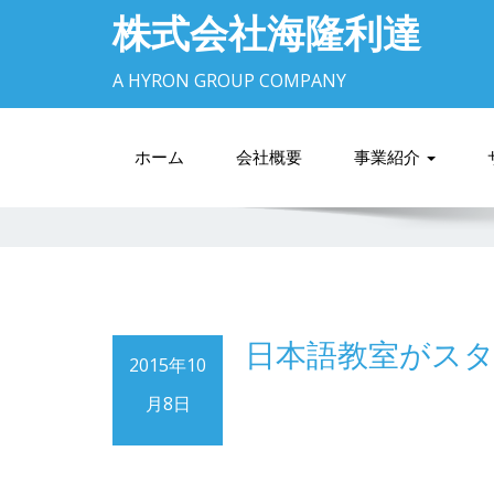
株式会社海隆利達
A HYRON GROUP COMPANY
ホーム
会社概要
事業紹介
日本語教室がス
2015年10
月8日