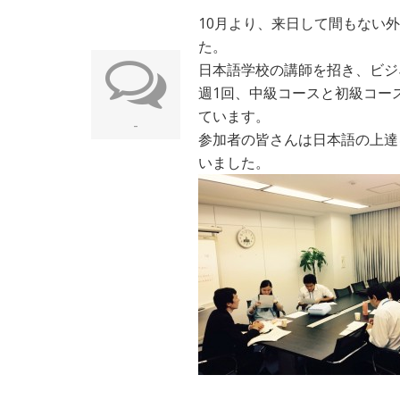
10月より、来日して間もない
た。
日本語学校の講師を招き、ビジ
週1回、中級コースと初級コー
ています。
-
参加者の皆さんは日本語の上達
いました。