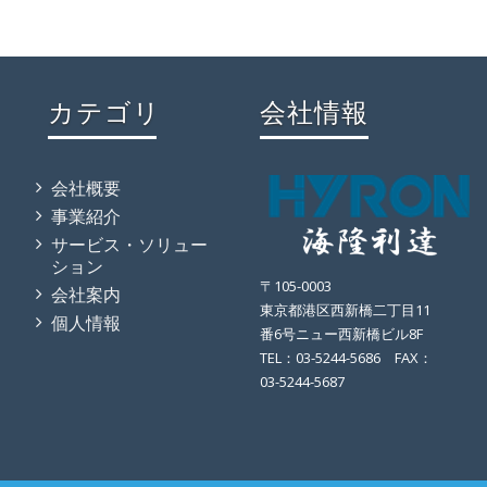
カテゴリ
会社情報
会社概要
事業紹介
サービス・ソリュー
ション
〒105-0003
会社案内
東京都港区西新橋二丁目11
個人情報
番6号ニュー西新橋ビル8F
TEL：03-5244-5686 FAX：
03-5244-5687