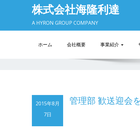
株式会社海隆利達
A HYRON GROUP COMPANY
ホーム
会社概要
事業紹介
管理部 歓送迎会
2015年8月
7日