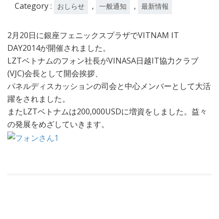
日
Category :
,
,
おしらせ
一般通知
最新情報
2月20日に銀座フェニックスプラザでVITNAM IT
DAY2014が開催されました。
LZTベトナムのフォン社長がVINASA日越IT協力クラブ
(VJC)会長として開会挨拶、
パネルディスカッションの司会と中心メンバーとして大活
躍をされました。
またLZTベトナムは200,000USDに増資をしました。益々
の発展をめざしていきます。