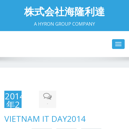
株式会社海隆利達
A HYRON GROUP COMPANY
Toggl
navig
2014
年2
-
月
VIETNAM IT DAY2014
24