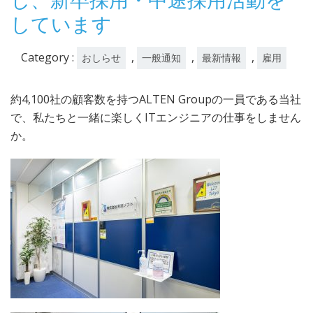
日
しています
Category :
,
,
,
おしらせ
一般通知
最新情報
雇用
約4,100社の顧客数を持つALTEN Groupの一員である当社
で、私たちと一緒に楽しくITエンジニアの仕事をしません
か。