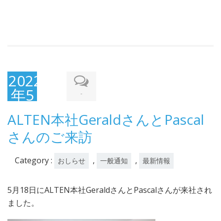
2022
年5
-
月
ALTEN本社GeraldさんとPascal
23
さんのご来訪
日
Category :
,
,
おしらせ
一般通知
最新情報
5月18日にALTEN本社GeraldさんとPascalさんが来社され
ました。