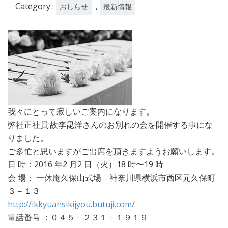
Category :
,
おしらせ
最新情報
我々にとって寂しいご案内になります。
弊社正社員:故李昆洋さんのお別れの会を開催する事にな
りました。
ご多忙と思いますがご出席を頂きますようお願いします。
日 時：2016 年2 月2 日（火）18 時〜19 時
会 場： 一休庵久保山式場 神奈川県横浜市西区元久保町
３－１３
http://ikkyuansikijyou.butuji.com/
電話番号 ：０４５－２３１－１９１９