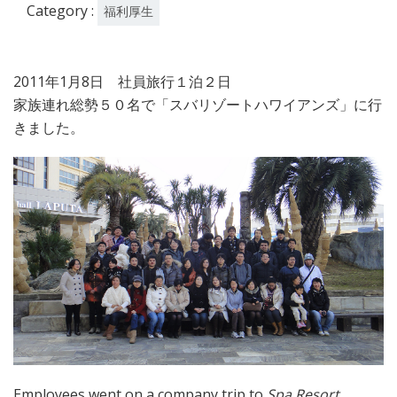
Category :
福利厚生
2011年1月8日 社員旅行１泊２日
家族連れ総勢５０名で「スバリゾートハワイアンズ」に行
きました。
Employees went on a company trip to
Spa Resort