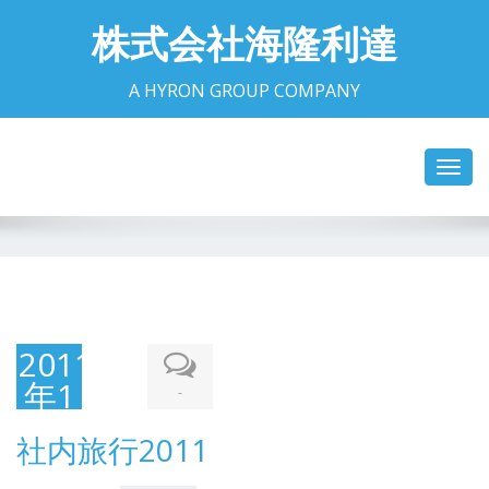
株式会社海隆利達
A HYRON GROUP COMPANY
Toggl
navig
2011
年1
-
月8
社内旅行2011
日