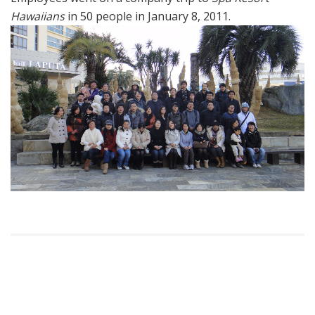
Hawaiians
in 50 people in January 8, 2011.