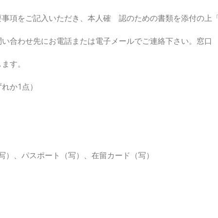
項をご記入いただき、本人確 認のための書類を添付の上
合わせ先にお電話または電子メールでご連絡下さい。窓口
ます。
れか1点）
パスポート（写）、在留カード（写）