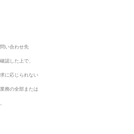
問い合わせ先
確認した上で、
求に応じられない
業務の全部または
。